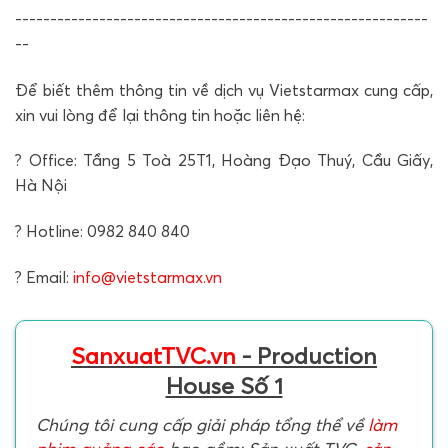
-----------------------------------------------------------
--
Để biết thêm thông tin về dịch vụ Vietstarmax cung cấp,
xin vui lòng để lại thông tin hoặc liên hệ:
? Office: Tầng 5 Toà 25T1, Hoàng Đạo Thuý, Cầu Giấy,
Hà Nội
? Hotline: 0982 840 840
? Email:
info@vietstarmax.vn
SanxuatTVC.vn
- Production
House Số 1
Chúng tôi cung cấp giải pháp tổng thể về
làm