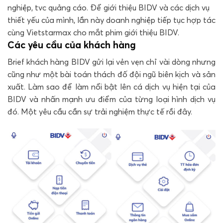
nghiệp, tvc quảng cáo. Để giới thiệu BIDV và các dịch vụ
thiết yếu của mình, lần này doanh nghiệp tiếp tục hợp tác
cùng Vietstarmax cho mắt phim giới thiệu BIDV.
Các yêu cầu của khách hàng
Brief khách hàng BIDV gửi lại vẻn vẹn chỉ vài dòng nhưng
cũng như một bài toán thách đố đội ngũ biên kịch và sản
xuất. Làm sao để làm nổi bật lên cá dịch vụ hiện tại của
BIDV và nhấn mạnh ưu điểm của từng loại hình dịch vụ
đó. Một yêu cầu cần sự trải nghiệm thực tế rồi đây.