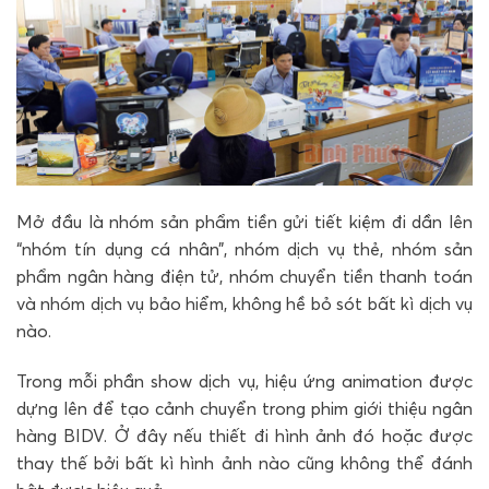
Mở đầu là nhóm sản phẩm tiền gửi tiết kiệm đi dần lên
“nhóm tín dụng cá nhân”, nhóm dịch vụ thẻ, nhóm sản
phẩm ngân hàng điện tử, nhóm chuyển tiền thanh toán
và nhóm dịch vụ bảo hiểm, không hề bỏ sót bất kì dịch vụ
nào.
Trong mỗi phần show dịch vụ, hiệu ứng animation được
dựng lên để tạo cảnh chuyển trong phim giới thiệu ngân
hàng BIDV. Ở đây nếu thiết đi hình ảnh đó hoặc được
thay thế bởi bất kì hình ảnh nào cũng không thể đánh