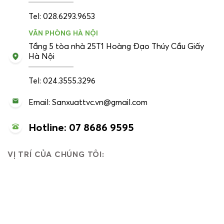
Tel: 028.6293.9653
VĂN PHÒNG HÀ NỘI
Tầng 5 tòa nhà 25T1 Hoàng Đạo Thúy Cầu Giấy
Hà Nội
Tel: 024.3555.3296
Email: Sanxuattvc.vn@gmail.com
Hotline: 07 8686 9595
VỊ TRÍ CỦA CHÚNG TÔI: