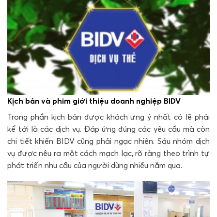
Kịch bản và phim giới thiệu doanh nghiệp BIDV
Trong phần kịch bản được khách ưng ý nhất có lẽ phải
kể tới là các dịch vụ. Đáp ứng đúng các yêu cầu mà còn
chi tiết khiến BIDV cũng phải ngạc nhiên. Sáu nhóm dịch
vụ được nêu ra một cách mạch lạc, rõ ràng theo trình tự
phát triển nhu cầu của người dùng nhiều năm qua.