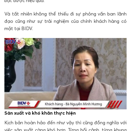
bật được hiệu quả.
Và tất nhiên không thể thiếu đi sự phỏng vấn ban lãnh
đạo cũng như sự trải nghiệm của chính khách hàng có
mặt tại BIDV.
Sản xuất và khó khăn thực hiện
Kịch bản hoàn hảo đến như vậy thì cũng đồng nghĩa với
việc sản xuất càng khó hơn. Từng bối cảnh, từng khung