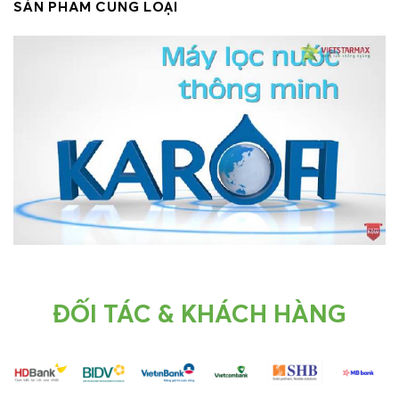
SẢN PHẨM CÙNG LOẠI
ĐỐI TÁC & KHÁCH HÀNG