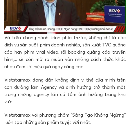
Và trên chặng hành trình phía trước, không chỉ là các
dịch vụ sản xuất phim doanh nghiệp, sản xuất TVC quảng
cáo hay phim viral video, rồi booking quảng cáo truyền
hình,... sẽ còn mở ra muôn vàn những cách thức khác
nhau đem tới hiệu quả ngày càng cao.
Vietstarmax đang dần khẳng định vị thế của mình trên
con đường làm Agency và định hướng trở thành một
trong những agency lớn có tầm ảnh hưởng trong khu
vực.
Vietstarmax với phương châm “Sáng Tạo Không Ngừng”
luôn tạo những sản phẩm tuyệt vời nhất.