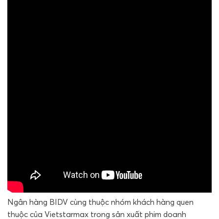
Ngân hàng BIDV cùng thuộc nhóm khách hàng quen
thuộc của Vietstarmax trong sản xuất phim doanh