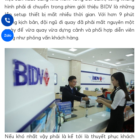
hình phải di chuyển trong phim giới thiệu BIDV là những
lần setup thiết bị mất nhiều thời gian. Với hơn 9 phút
trong kịch bản, đội ngũ đi quay đã phải mất nguyên một
ngày để vừa quay vừa dựng cảnh và phối hợp diễn viên
cũng như phỏng vấn khách hàng.
Nếu khó nhất vậy phải là kể tới là thuyết phục khách