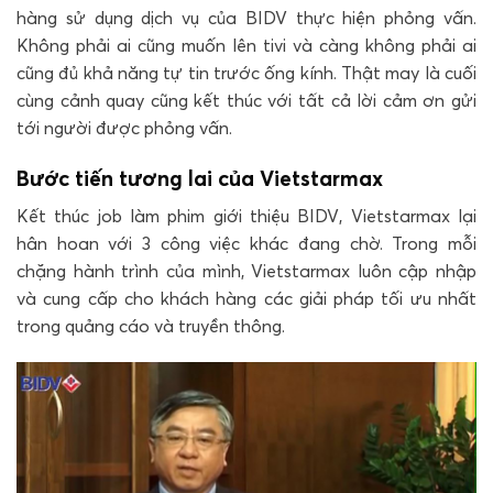
hàng sử dụng dịch vụ của BIDV thực hiện phỏng vấn.
Không phải ai cũng muốn lên tivi và càng không phải ai
cũng đủ khả năng tự tin trước ống kính. Thật may là cuối
cùng cảnh quay cũng kết thúc với tất cả lời cảm ơn gửi
tới người được phỏng vấn.
Bước tiến tương lai của Vietstarmax
Kết thúc job làm phim giới thiệu BIDV, Vietstarmax lại
hân hoan với 3 công việc khác đang chờ. Trong mỗi
chặng hành trình của mình, Vietstarmax luôn cập nhập
và cung cấp cho khách hàng các giải pháp tối ưu nhất
trong quảng cáo và truyền thông.