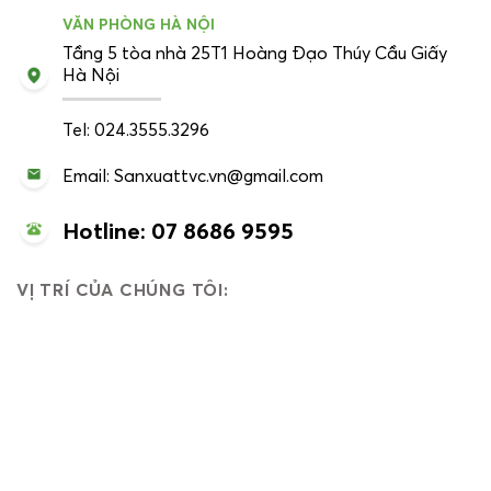
VĂN PHÒNG HÀ NỘI
Tầng 5 tòa nhà 25T1 Hoàng Đạo Thúy Cầu Giấy
Hà Nội
Tel: 024.3555.3296
Email: Sanxuattvc.vn@gmail.com
Hotline: 07 8686 9595
VỊ TRÍ CỦA CHÚNG TÔI: