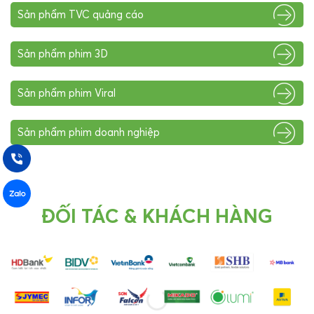
Sản phẩm TVC quảng cáo
Sản phẩm phim 3D
Sản phẩm phim Viral
Sản phẩm phim doanh nghiệp
ĐỐI TÁC & KHÁCH HÀNG