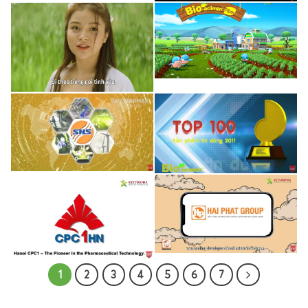
1
2
3
4
5
6
7