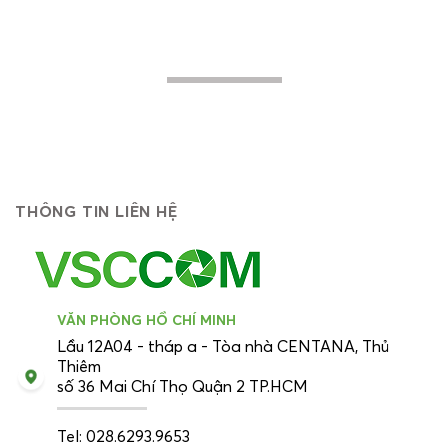
cao hiệu quả trong hoạt động, tiến lên
mạnh mẽ về phía trước...
THÔNG TIN LIÊN HỆ
VĂN PHÒNG HỒ CHÍ MINH
Lầu 12A04 - tháp a - Tòa nhà CENTANA, Thủ
Thiêm
số 36 Mai Chí Thọ Quận 2 TP.HCM
Tel: 028.6293.9653