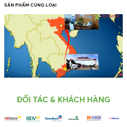
SẢN PHẨM CÙNG LOẠI
ĐỐI TÁC & KHÁCH HÀNG