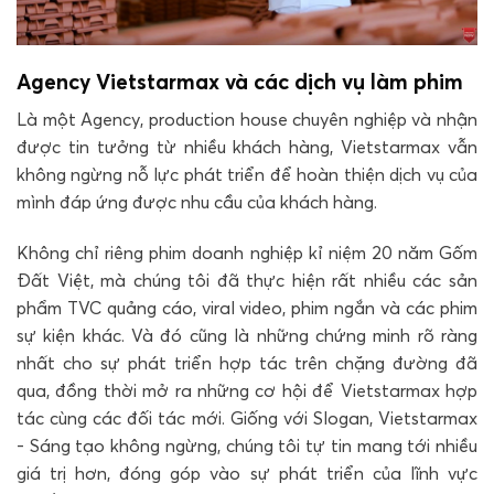
Agency Vietstarmax và các dịch vụ làm phim
Là một Agency, production house chuyên nghiệp và nhận
được tin tưởng từ nhiều khách hàng, Vietstarmax vẫn
không ngừng nỗ lực phát triển để hoàn thiện dịch vụ của
mình đáp ứng được nhu cầu của khách hàng.
Không chỉ riêng phim doanh nghiệp kỉ niệm 20 năm Gốm
Đất Việt, mà chúng tôi đã thực hiện rất nhiều các sản
phẩm TVC quảng cáo, viral video, phim ngắn và các phim
sự kiện khác. Và đó cũng là những chứng minh rõ ràng
nhất cho sự phát triển hợp tác trên chặng đường đã
qua, đồng thời mở ra những cơ hội để Vietstarmax hợp
tác cùng các đối tác mới. Giống với Slogan, Vietstarmax
- Sáng tạo không ngừng, chúng tôi tự tin mang tới nhiều
giá trị hơn, đóng góp vào sự phát triển của lĩnh vực