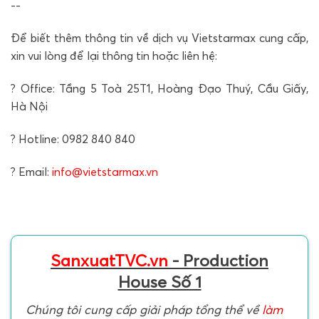
--
Để biết thêm thông tin về dịch vụ Vietstarmax cung cấp,
xin vui lòng để lại thông tin hoặc liên hệ:
? Office: Tầng 5 Toà 25T1, Hoàng Đạo Thuý, Cầu Giấy,
Hà Nội
? Hotline: 0982 840 840
? Email:
info@vietstarmax.vn
SanxuatTVC.vn
- Production
House Số 1
Chúng tôi cung cấp giải pháp tổng thể về
làm