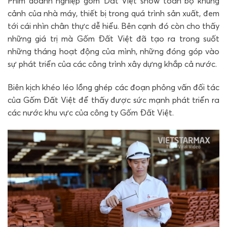
Phim doanh nghiệp gốm Đất Việt show toàn bộ khung
cảnh của nhà máy, thiết bị trong quá trình sản xuất, đem
tới cái nhìn chân thực dễ hiểu. Bên cạnh đó còn cho thấy
những giá trị mà Gốm Đất Việt đã tạo ra trong suốt
những tháng hoạt động của mình, những đóng góp vào
sự phát triển của các công trình xây dựng khắp cả nước.
Biên kịch khéo léo lồng ghép các đoạn phỏng vấn đối tác
của Gốm Đất Việt để thấy được sức mạnh phát triển ra
các nước khu vực của công ty Gốm Đất Việt.