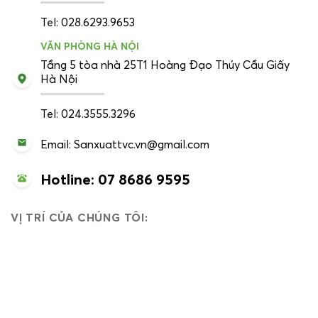
Tel: 028.6293.9653
VĂN PHÒNG HÀ NỘI
Tầng 5 tòa nhà 25T1 Hoàng Đạo Thúy Cầu Giấy
Hà Nội
Tel: 024.3555.3296
Email: Sanxuattvc.vn@gmail.com
Hotline: 07 8686 9595
VỊ TRÍ CỦA CHÚNG TÔI: