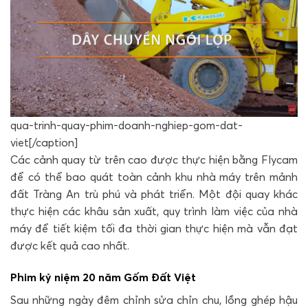
qua-trinh-quay-phim-doanh-nghiep-gom-dat-
viet[/caption]
Các cảnh quay từ trên cao được thực hiện bằng Flycam
để có thể bao quát toàn cảnh khu nhà máy trên mảnh
đất Tràng An trù phú và phát triển. Một đội quay khác
thực hiện các khâu sản xuất, quy trình làm việc của nhà
máy để tiết kiệm tối đa thời gian thực hiện mà vẫn đạt
được kết quả cao nhất.
Phim kỷ niệm 20 năm Gốm Đất Việt
Sau những ngày đêm chỉnh sửa chỉn chu, lồng ghép hậu