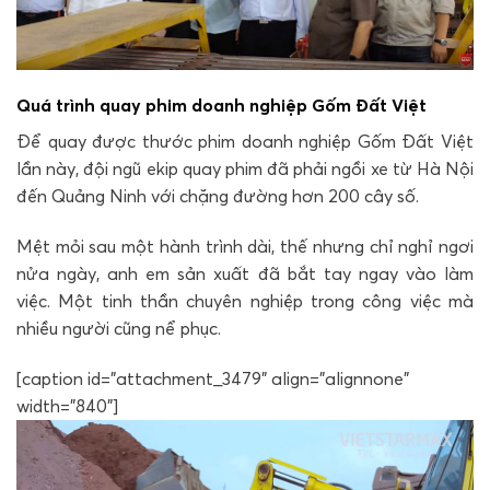
Quá trình quay phim doanh nghiệp Gốm Đất Việt
Để quay được thước phim doanh nghiệp Gốm Đất Việt
lần này, đội ngũ ekip quay phim đã phải ngồi xe từ Hà Nội
đến Quảng Ninh với chặng đường hơn 200 cây số.
Mệt mỏi sau một hành trình dài, thế nhưng chỉ nghỉ ngơi
nửa ngày, anh em sản xuất đã bắt tay ngay vào làm
việc. Một tinh thần chuyên nghiệp trong công việc mà
nhiều người cũng nể phục.
[caption id="attachment_3479" align="alignnone"
width="840"]