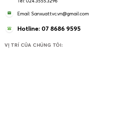
Tel: 024.3555.3296
Email: Sanxuattvc.vn@gmail.com
Hotline: 07 8686 9595
VỊ TRÍ CỦA CHÚNG TÔI: