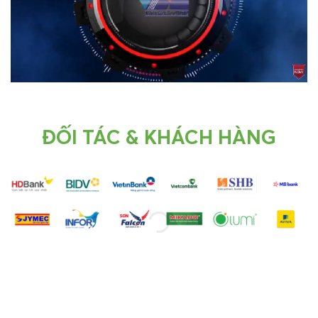
ĐỐI TÁC & KHÁCH HÀNG