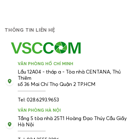
THÔNG TIN LIÊN HỆ
VĂN PHÒNG HỒ CHÍ MINH
Lầu 12A04 - tháp a - Tòa nhà CENTANA, Thủ
Thiêm
số 36 Mai Chí Thọ Quận 2 TP.HCM
Tel: 028.6293.9653
VĂN PHÒNG HÀ NỘI
Tầng 5 tòa nhà 25T1 Hoàng Đạo Thúy Cầu Giấy
Hà Nội