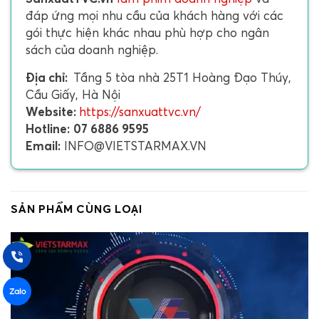
đáp ứng mọi nhu cầu của khách hàng với các
gói thực hiện khác nhau phù hợp cho ngân
sách của doanh nghiệp.
Địa chỉ:
Tầng 5 tòa nhà 25T1 Hoàng Đạo Thúy,
Cầu Giấy, Hà Nội
Website:
https://sanxuattvc.vn/
Hotline:
07 6886 9595
Email:
INFO@VIETSTARMAX.VN
SẢN PHẨM CÙNG LOẠI