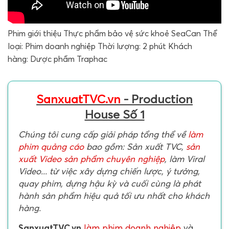
Phim giới thiệu Thực phẩm bảo vệ sức khoẻ SeaCan Thể
loại: Phim doanh nghiệp Thời lượng: 2 phút Khách
hàng: Dược phẩm Traphac
SanxuatTVC.vn
- Production
House Số 1
Chúng tôi cung cấp giải pháp tổng thể về
làm
phim quảng cáo
bao gồm: Sản xuất TVC,
sản
xuất Video sản phẩm chuyên nghiệp
, làm Viral
Video... từ việc xây dựng chiến lược, ý tưởng,
quay phim, dựng hậu kỳ và cuối cùng là phát
hành sản phẩm hiệu quả tối ưu nhất cho khách
hàng.
SanxuatTVC.vn
làm phim doanh nghiệp
và