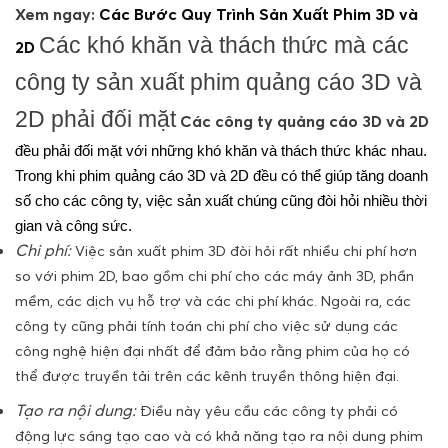
Xem ngay:
Các Bước Quy Trình Sản Xuất Phim 3D và
Các khó khăn và thách thức mà các
2D
công ty sản xuất phim quảng cáo 3D và
2D phải đối mặt
Các công ty quảng cáo 3D và 2D
đều phải đối mặt với những khó khăn và thách thức khác nhau.
Trong khi phim quảng cáo 3D và 2D đều có thể giúp tăng doanh
số cho các công ty, việc sản xuất chúng cũng đòi hỏi nhiều thời
gian và công sức.
Chi phí:
Việc sản xuất phim 3D đòi hỏi rất nhiều chi phí hơn
so với phim 2D, bao gồm chi phí cho các máy ảnh 3D, phần
mềm, các dịch vụ hỗ trợ và các chi phí khác. Ngoài ra, các
công ty cũng phải tính toán chi phí cho việc sử dụng các
công nghệ hiện đại nhất để đảm bảo rằng phim của họ có
thể được truyền tải trên các kênh truyền thông hiện đại.
Tạo ra nội dung:
Điều này yêu cầu các công ty phải có
động lực sáng tạo cao và có khả năng tạo ra nội dung phim