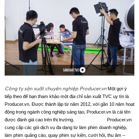
Công ty sản xuất chuyên nghiệp Producer.vn
Một gợi ý
tiếp theo để bạn tham khảo một địa chỉ sản xuất TVC uy tín là
Producer.vn. Được thành lập từ năm 2012, với gần 10 năm hoạt
động trong ngành công nghiệp sáng tạo, Producer.vn là cái tên
được đánh giá cao trên thị trường.
SEO website
Producer.vn
cung cấp các gói dịch vụ đa dạng từ làm phim doanh nghiệp,
làm phim quảng cáo, quay phim sự kiện, cưới hỏi, thu âm –