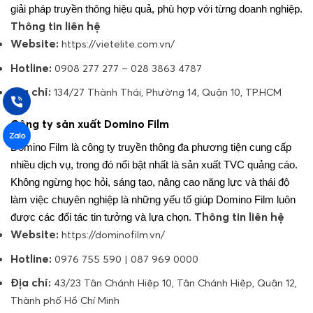
giải pháp truyền thông hiệu quả, phù hợp với từng doanh nghiệp.
Thông tin liên hệ
Website:
https://vietelite.com.vn/
Hotline:
0908 277 277 – 028 3863 4787
Địa chỉ:
134/27 Thành Thái, Phường 14, Quận 10, TP.HCM
Công ty sản xuất Domino Film
Domino Film là công ty truyền thông đa phương tiện cung cấp
nhiều dịch vụ, trong đó nổi bật nhất là sản xuất TVC quảng cáo.
Không ngừng học hỏi, sáng tạo, nâng cao năng lực và thái độ
làm việc chuyên nghiệp là những yếu tố giúp Domino Film luôn
Thông tin liên hệ
được các đối tác tin tưởng và lựa chọn.
Website:
https://dominofilm.vn/
Hotline:
0976 755 590 | 087 969 0000
Địa chỉ:
43/23 Tân Chánh Hiệp 10, Tân Chánh Hiệp, Quận 12,
Thành phố Hồ Chí Minh