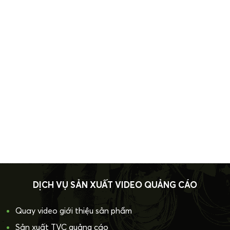
DỊCH VỤ SẢN XUẤT VIDEO QUẢNG CÁO
Quay video giới thiệu sản phẩm
Sản xuất TVC quảng cáo