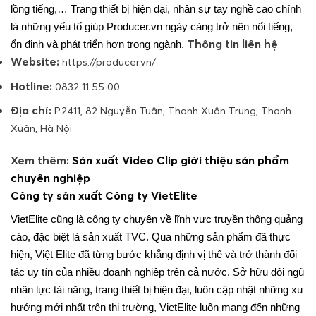
lồng tiếng,… Trang thiết bị hiện đại, nhân sự tay nghề cao chính
là những yếu tố giúp Producer.vn ngày càng trở nên nổi tiếng,
Thông tin liên hệ
ổn định và phát triển hơn trong ngành.
Website:
https://producer.vn/
Hotline:
0832 11 55 00
Địa chỉ:
P.2411, 82 Nguyễn Tuân, Thanh Xuân Trung, Thanh
Xuân, Hà Nội
Xem thêm:
Sản xuất Video Clip giới thiệu sản phẩm
chuyên nghiệp
Công ty sản xuất Công ty VietElite
VietElite cũng là công ty chuyên về lĩnh vực truyền thông quảng
cáo, đặc biệt là sản xuất TVC. Qua những sản phẩm đã thực
hiện, Việt Elite đã từng bước khẳng định vị thế và trở thành đối
tác uy tín của nhiều doanh nghiệp trên cả nước.
Sở hữu đội ngũ
nhân lực tài năng, trang thiết bị hiện đại, luôn cập nhật những xu
hướng mới nhất trên thị trường, VietElite luôn mang đến những