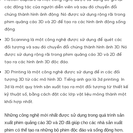
các động tác của người diễn viên và sau đó chuyển đổi
chúng thành hình ảnh động. Nó được sử dụng rộng rãi trong
phim quảng cáo 3D và 2D để tạo ra các hình ảnh động sống
động.
3D Scanning là một công nghệ được sử dụng để quét các
đối tượng và sau đó chuyển đổi chúng thành hình ảnh 3D. Nó
được sử dụng rộng rãi trong phim quảng cáo 3D và 2D để
tạo ra các hình ảnh 3D độc đáo.
3D Printing là một công nghệ được sử dụng để in các đối
tượng 3D từ các mô hình 3D. Tiếng anh gọi là 3d printing. In
3d là một quy trình sản xuất tạo ra một đối tượng từ thiết kế
kỹ thuật số, bằng cách đặt các lớp vật liệu mỏng thành một
khối hợp nhất.
Những công nghệ mới nhất được sử dụng trong quá trình sản
xuất phim quảng cáo 3D và 2D đã giúp cho các nhà sản xuất
phim có thể tạo ra những bộ phim độc đáo và sống động hơn.