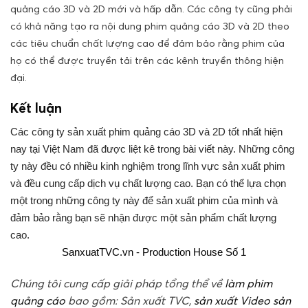
quảng cáo 3D và 2D mới và hấp dẫn. Các công ty cũng phải
có khả năng tạo ra nội dung phim quảng cáo 3D và 2D theo
các tiêu chuẩn chất lượng cao để đảm bảo rằng phim của
họ có thể được truyền tải trên các kênh truyền thông hiện
đại.
Kết luận
Các công ty sản xuất phim quảng cáo 3D và 2D tốt nhất hiện
nay tại Việt Nam đã được liệt kê trong bài viết này. Những công
ty này đều có nhiều kinh nghiệm trong lĩnh vực sản xuất phim
và đều cung cấp dịch vụ chất lượng cao. Bạn có thể lựa chọn
một trong những công ty này để sản xuất phim của mình và
đảm bảo rằng bạn sẽ nhận được một sản phẩm chất lượng
cao.
SanxuatTVC.vn - Production House Số 1
Chúng tôi cung cấp giải pháp tổng thể về
làm phim
quảng cáo
bao gồm: Sản xuất TVC,
sản xuất Video sản