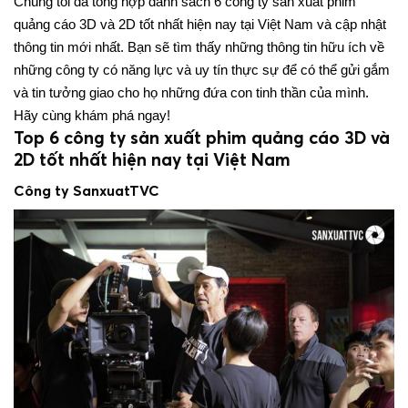
Chúng tôi đã tổng hợp danh sách 6 công ty sản xuất phim
quảng cáo 3D và 2D tốt nhất hiện nay tại Việt Nam và cập nhật
thông tin mới nhất. Bạn sẽ tìm thấy những thông tin hữu ích về
những công ty có năng lực và uy tín thực sự để có thể gửi gắm
và tin tưởng giao cho họ những đứa con tinh thần của mình.
Hãy cùng khám phá ngay!
Top 6 công ty sản xuất phim quảng cáo 3D và
2D tốt nhất hiện nay tại Việt Nam
Công ty SanxuatTVC