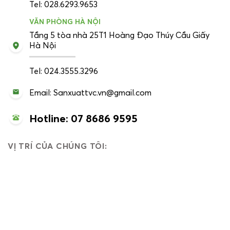
Tel: 028.6293.9653
VĂN PHÒNG HÀ NỘI
Tầng 5 tòa nhà 25T1 Hoàng Đạo Thúy Cầu Giấy
Hà Nội
Tel: 024.3555.3296
Email: Sanxuattvc.vn@gmail.com
Hotline: 07 8686 9595
VỊ TRÍ CỦA CHÚNG TÔI: