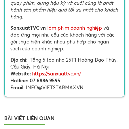
quay phim, dựng hậu kỳ và cuối cùng là phát
hành sản phẩm hiệu quả tối ưu nhất cho khách
hàng.
SanxuatTVC.vn
làm phim doanh nghiệp
và
đáp ứng mọi nhu cầu của khách hàng với các
gói thực hiện khác nhau phù hợp cho ngân
sách của doanh nghiệp.
Địa chỉ:
Tầng 5 tòa nhà 25T1 Hoàng Đạo Thúy,
Cầu Giấy, Hà Nội
Website:
https://sanxuattvc.vn/
Hotline:
07 6886 9595
Email:
INFO@VIETSTARMAX.VN
BÀI VIẾT LIÊN QUAN