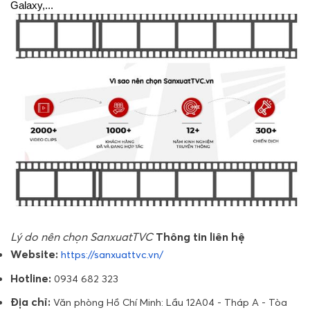
Galaxy,...
Lý do nên chọn SanxuatTVC
Thông tin liên hệ
Website:
https://sanxuattvc.vn/
Hotline:
0934 682 323
Địa chỉ:
Văn phòng Hồ Chí Minh: Lầu 12A04 - Tháp A - Tòa