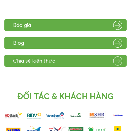
Báo giá
Blog
Chia sẻ kiến thức
ĐỐI TÁC & KHÁCH HÀNG