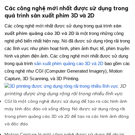
Các công nghệ mới nhất được sử dụng trong
quá trình sản xuất phim 3D và 2D
sản
Các công nghệ mới nhất được sử dụng trong quá trình
xuất phim quảng cáo 3D và 2D
là một trong những công
nghệ phổ biến nhất hiện nay. Nó đã được sử dụng rộng rãi trong
các lĩnh vực như phim hoạt hình, phim ảnh thực tế, phim truyền
hình và phim điện ảnh.
Các công nghệ mới nhất được sử dụng
trong quá trình
sản xuất phim quảng cáo 3D và 2D
bao gồm các
công nghệ như CGI (Computer Generated Imagery), Motion
Capture, 3D Scanning, và 3D Printing.
3D
printing được ứng dụng rộng rãi trong nhiều lĩnh vực
CGI là một công nghệ được sử dụng để tạo ra các hình ảnh
máy tính độc đáo và sống động. Nó được sử dụng rộng rãi
trong phim quảng cáo 3D và 2D để tạo ra các hình ảnh động
và độc đáo.
Motion Capture là một công nghệ được sử dụng để ghi lại