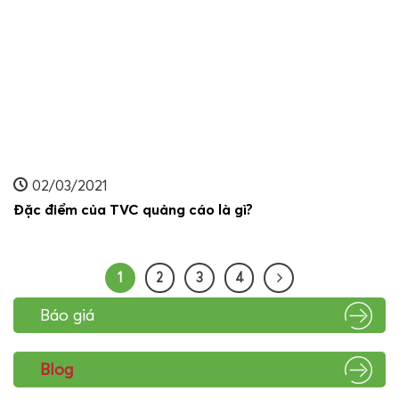
02/03/2021
Đặc điểm của TVC quảng cáo là gì?
1
2
3
4
Báo giá
Blog