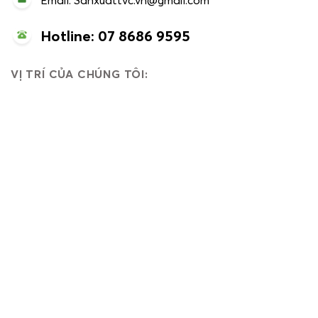
Email: Sanxuattvc.vn@gmail.com
Hotline: 07 8686 9595
VỊ TRÍ CỦA CHÚNG TÔI: