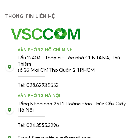
THÔNG TIN LIÊN HỆ
VĂN PHÒNG HỒ CHÍ MINH
Lầu 12A04 - tháp a - Tòa nhà CENTANA, Thủ
Thiêm
số 36 Mai Chí Thọ Quận 2 TP.HCM
Tel: 028.6293.9653
VĂN PHÒNG HÀ NỘI
Tầng 5 tòa nhà 25T1 Hoàng Đạo Thúy Cầu Giấy
Hà Nội
Tel: 024.3555.3296