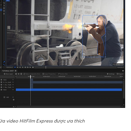
a video HitFilm Express được ưa thích