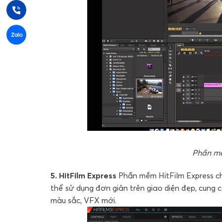
Phần mề
5. HitFilm Express
Phần mềm HitFilm Express ch
thể sử dụng đơn giản trên giao diện đẹp, cung 
màu sắc, VFX mới.