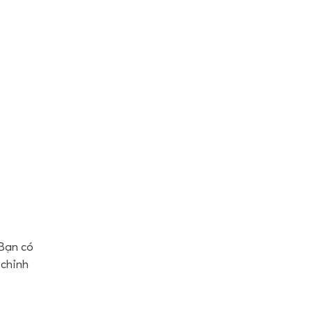
 Bạn có
 chỉnh