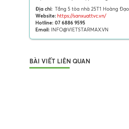
Địa chỉ:
Tầng 5 tòa nhà 25T1 Hoàng Đạo 
Website:
https://sanxuattvc.vn/
Hotline:
07 6886 9595
Email:
INFO@VIETSTARMAX.VN
BÀI VIẾT LIÊN QUAN