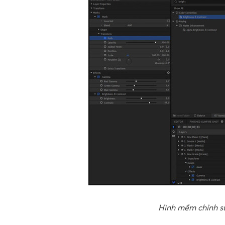
Hình mềm chỉnh sử