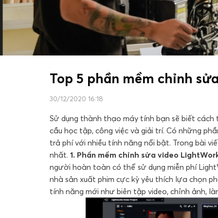
Top 5 phần mềm chỉnh sửa 
30/12/2020 16:18
Sử dụng thành thạo máy tính bạn sẽ biết cách 
cầu học tập, công việc và giải trí. Có những 
trả phí với nhiều tính năng nổi bật. Trong bài vi
nhất.
1. Phần mềm chỉnh sửa video LightWor
người hoàn toàn có thể sử dụng miễn phí LightW
nhà sản xuất phim cực kỳ yêu thích lựa chọn p
tính năng mới như biên tập video, chỉnh ảnh, làm