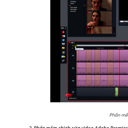
Phần mềm
2. Phần mềm chỉnh sửa video Adobe Premier