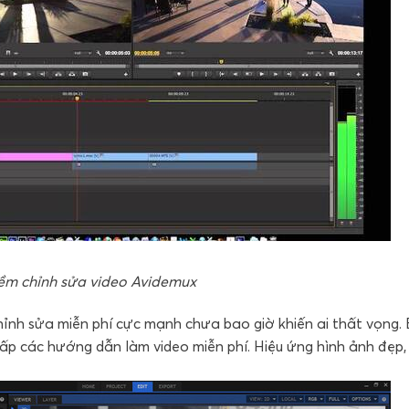
m chỉnh sửa video Avidemux
ỉnh sửa miễn phí cực mạnh chưa bao giờ khiến ai thất vọng.
cấp các hướng dẫn làm video miễn phí. Hiệu ứng hình ảnh đẹp,