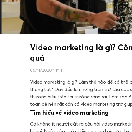
Video marketing là gì? Cô
quả
05/11/2020 14:14
Video marketing là gì? Làm thế nào để có thể 
thông tốt? Đây đều là những trăn trở của các
thương hiệu trên thị trường rộng rãi. Làm sao 
toán dễ nên rất cần có video marketing trợ giúp
Tìm hiểu về video marketing
Có không ít người đặt ra câu hỏi video marketi
hàng? Ngày càng có nhiều thương hiệu ưa thích 