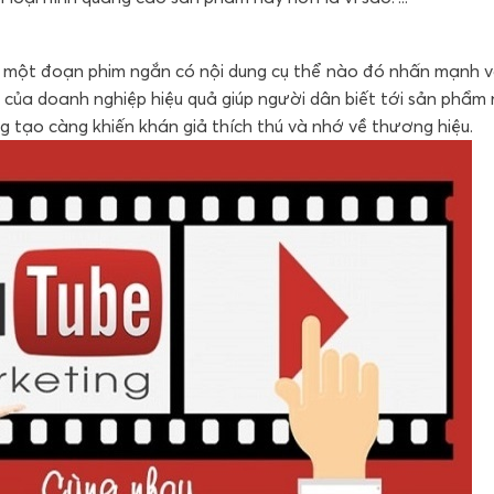
ụng một đoạn phim ngắn có nội dung cụ thể nào đó nhấn mạnh 
g của doanh nghiệp hiệu quả giúp người dân biết tới sản phẩm 
g tạo càng khiến khán giả thích thú và nhớ về thương hiệu.