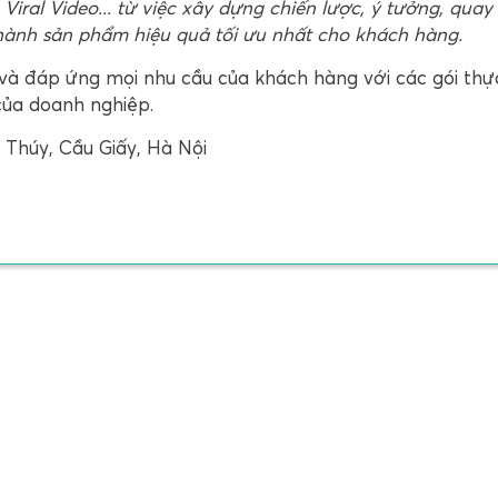
 Viral Video... từ việc xây dựng chiến lược, ý tưởng, quay
hành sản phẩm hiệu quả tối ưu nhất cho khách hàng.
và đáp ứng mọi nhu cầu của khách hàng với các gói thự
của doanh nghiệp.
Thúy, Cầu Giấy, Hà Nội