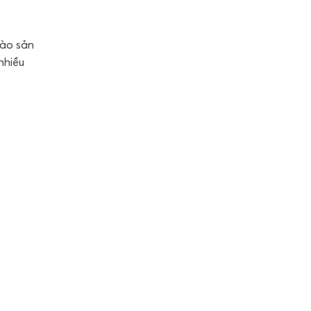
vào sản
nhiều