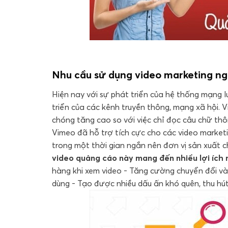
Nhu cầu sử dụng video marketing n
Hiện nay với sự phát triển của hệ thống mạng 
triển của các kênh truyền thông, mạng xã hội. 
chóng tăng cao so với việc chỉ đọc câu chữ thô
Vimeo đã hỗ trợ tích cực cho các video market
trong một thời gian ngắn nên đơn vị sản xuất c
video quảng cáo này mang đến nhiều lợi ích 
hàng khi xem video - Tăng cường chuyển đổi và
dùng - Tạo được nhiều dấu ấn khó quên, thu hút