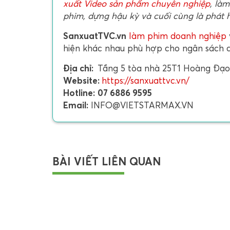
xuất Video sản phẩm chuyên nghiệp
, làm
phim, dựng hậu kỳ và cuối cùng là phát 
SanxuatTVC.vn
làm phim doanh nghiệp
hiện khác nhau phù hợp cho ngân sách 
Địa chỉ:
Tầng 5 tòa nhà 25T1 Hoàng Đạo 
Website:
https://sanxuattvc.vn/
Hotline:
07 6886 9595
Email:
INFO@VIETSTARMAX.VN
BÀI VIẾT LIÊN QUAN