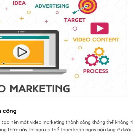
h công
để tạo nên một video marketing thành công không thể không n
ông thức này thì bạn có thể tham khảo ngay nội dung ở dưới 