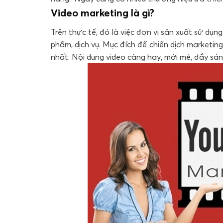
Video marketing là gì?
Trên thực tế, đó là việc đơn vị sản xuất sử d
phẩm, dịch vụ. Mục đích để chiến dịch marketin
nhất. Nội dung video càng hay, mới mẻ, đầy sán