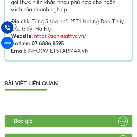
gói thực hiện khác nhau phù hợp cho ngân
sách của doanh nghiệp.
Địa chỉ:
Tầng 5 tòa nhà 25T1 Hoàng Đạo Thúy,
Cầu Giấy, Hà Nội
Website:
https://sanxuattvc.vn/
Hotline:
07 6886 9595
Email:
INFO@VIETSTARMAX.VN
BÀI VIẾT LIÊN QUAN
Báo giá