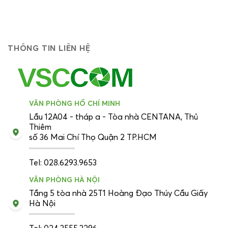
THÔNG TIN LIÊN HỆ
VĂN PHÒNG HỒ CHÍ MINH
Lầu 12A04 - tháp a - Tòa nhà CENTANA, Thủ
Thiêm
số 36 Mai Chí Thọ Quận 2 TP.HCM
Tel: 028.6293.9653
VĂN PHÒNG HÀ NỘI
Tầng 5 tòa nhà 25T1 Hoàng Đạo Thúy Cầu Giấy
Hà Nội