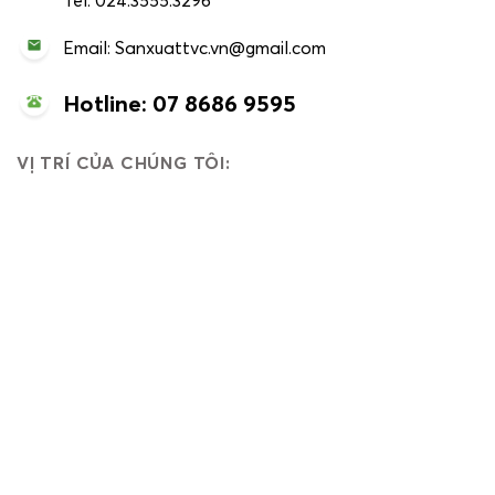
Tel: 024.3555.3296
Email: Sanxuattvc.vn@gmail.com
Hotline: 07 8686 9595
VỊ TRÍ CỦA CHÚNG TÔI: