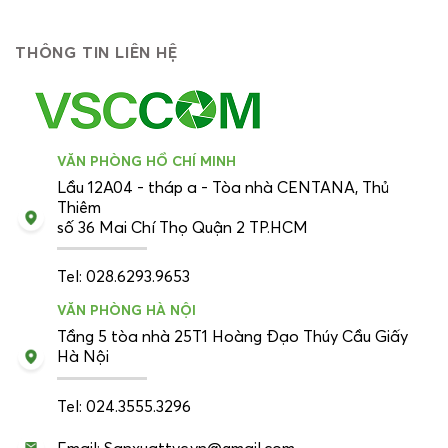
THÔNG TIN LIÊN HỆ
VĂN PHÒNG HỒ CHÍ MINH
Lầu 12A04 - tháp a - Tòa nhà CENTANA, Thủ
Thiêm
số 36 Mai Chí Thọ Quận 2 TP.HCM
Tel: 028.6293.9653
VĂN PHÒNG HÀ NỘI
Tầng 5 tòa nhà 25T1 Hoàng Đạo Thúy Cầu Giấy
Hà Nội
Tel: 024.3555.3296