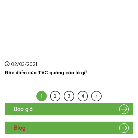
02/03/2021
Đặc điểm của TVC quảng cáo là gì?
1
2
3
4
Báo giá
Blog