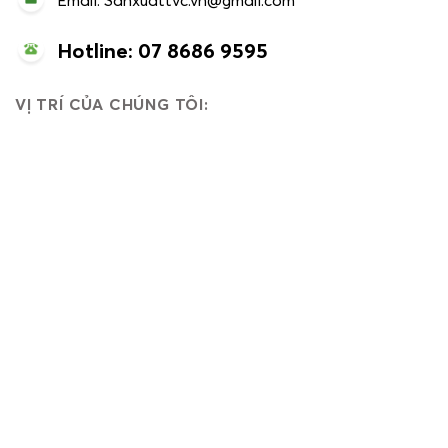
Email: Sanxuattvc.vn@gmail.com
Hotline: 07 8686 9595
VỊ TRÍ CỦA CHÚNG TÔI: