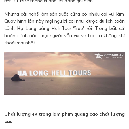
rớt” từ trực thăng xuống khi đang ghi hình.
Nhưng cái nghề làm sản xuất cũng có nhiều cái vui lắm.
Quay hình lần này mọi người coi như được du lịch toàn
cảnh Hạ Long bằng Heli Tour “free” rồi. Trong bất cứ
hoàn cảnh nào, mọi người vẫn vui vẻ tạo ra không khí
thoải mái nhất.
Chất lượng 4K trong làm phim quảng cáo chất lượng
cao