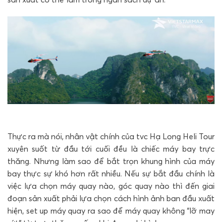
Thực ra mà nói, nhân vật chính của tvc Hạ Long Heli Tour
xuyên suốt từ đầu tới cuối đều là chiếc máy bay trực
thăng. Nhưng làm sao để bắt trọn khung hình của máy
bay thực sự khó hơn rất nhiều. Nếu sự bắt đầu chính là
việc lựa chọn máy quay nào, góc quay nào thì đến giai
đoạn sản xuất phải lựa chọn cách hình ảnh ban đầu xuất
hiện, set up máy quay ra sao để máy quay không “lỡ may