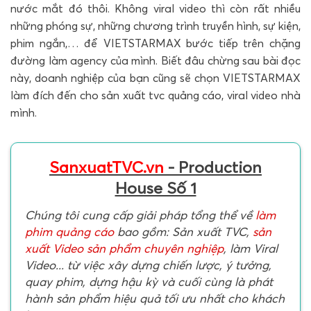
nước mắt đó thôi. Không viral video thì còn rất nhiều
những phóng sự, những chương trình truyền hình, sự kiện,
phim ngắn,… để VIETSTARMAX bước tiếp trên chặng
đường làm agency của mình. Biết đâu chừng sau bài đọc
này, doanh nghiệp của bạn cũng sẽ chọn VIETSTARMAX
làm đích đến cho sản xuất tvc quảng cáo, viral video nhà
mình.
SanxuatTVC.vn
- Production
House Số 1
Chúng tôi cung cấp giải pháp tổng thể về
làm
phim quảng cáo
bao gồm: Sản xuất TVC,
sản
xuất Video sản phẩm chuyên nghiệp
, làm Viral
Video... từ việc xây dựng chiến lược, ý tưởng,
quay phim, dựng hậu kỳ và cuối cùng là phát
hành sản phẩm hiệu quả tối ưu nhất cho khách