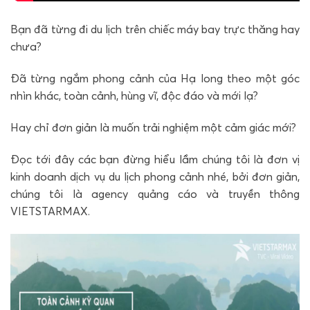
Bạn đã từng đi du lịch trên chiếc máy bay trực thăng hay
chưa?
Đã từng ngắm phong cảnh của Hạ long theo một góc
nhìn khác, toàn cảnh, hùng vĩ, độc đáo và mới lạ?
Hay chỉ đơn giản là muốn trải nghiệm một cảm giác mới?
Đọc tới đây các bạn đừng hiểu lầm chúng tôi là đơn vị
kinh doanh dịch vụ du lịch phong cảnh nhé, bởi đơn giản,
chúng tôi là agency quảng cáo và truyền thông
VIETSTARMAX.