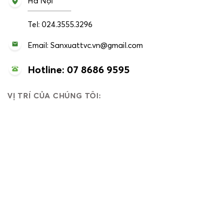
Hà Nội
Tel: 024.3555.3296
Email: Sanxuattvc.vn@gmail.com
Hotline: 07 8686 9595
VỊ TRÍ CỦA CHÚNG TÔI: