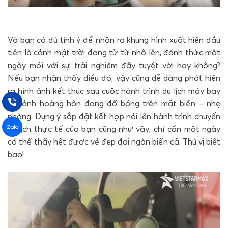
Và bạn có đủ tinh ý để nhận ra khung hình xuất hiện đầu
tiên là cảnh mặt trời đang từ từ nhô lên, đánh thức một
ngày mới với sự trải nghiệm đầy tuyệt vời hay không?
Nếu bạn nhận thấy điều đó, vậy cũng dễ dàng phát hiện
ra hình ảnh kết thúc sau cuộc hành trình du lịch máy bay
là cảnh hoàng hôn đang đổ bóng trên mặt biển – nhẹ
nhàng. Dụng ý sắp đặt kết hợp nói lên hành trình chuyến
du lịch thực tế của bạn cũng như vậy, chỉ cần một ngày
có thể thấy hết được vẻ đẹp đại ngàn biển cả. Thú vị biết
bao!