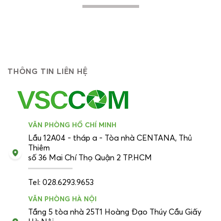
THÔNG TIN LIÊN HỆ
VĂN PHÒNG HỒ CHÍ MINH
Lầu 12A04 - tháp a - Tòa nhà CENTANA, Thủ
Thiêm
số 36 Mai Chí Thọ Quận 2 TP.HCM
Tel: 028.6293.9653
VĂN PHÒNG HÀ NỘI
Tầng 5 tòa nhà 25T1 Hoàng Đạo Thúy Cầu Giấy