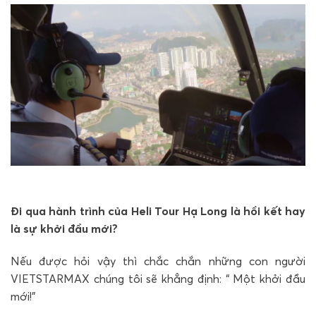
Đi qua hành trình của Heli Tour Hạ Long là hồi kết hay
là sự khởi đầu mới?
Nếu được hỏi vậy thì chắc chắn những con người
VIETSTARMAX chúng tôi sẽ khẳng định: “ Một khởi đầu
mới!”