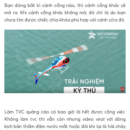
Bạn đóng bất kì cánh cổng nào, thì cánh cổng khác sẽ
mở ra. Khi cánh cổng khác không mở, đó chỉ là do bạn
chưa tìm được chiếc chìa khóa phù hợp với cánh cửa đó.
Làm TVC quảng cáo có bao giờ là hết được công việc.
Không làm tvc thì vẫn còn nhưng video viral với dòng
kịch bản thấm đậm nước mắt hoặc đôi khi lại là hài chảy