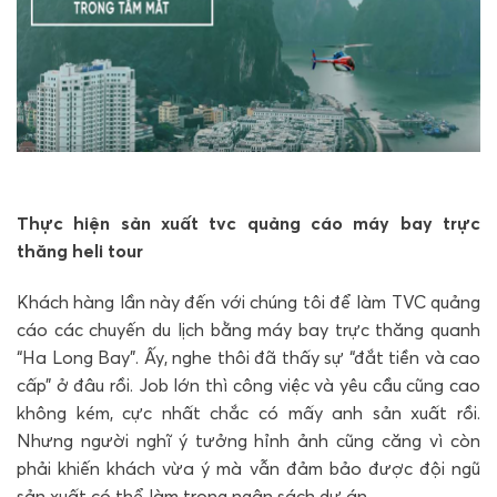
Thực hiện sản xuất tvc quảng cáo máy bay trực
thăng heli tour
Khách hàng lần này đến với chúng tôi để làm TVC quảng
cáo các chuyến du lịch bằng máy bay trực thăng quanh
“Ha Long Bay”. Ấy, nghe thôi đã thấy sự “đắt tiền và cao
cấp” ở đâu rồi. Job lớn thì công việc và yêu cầu cũng cao
không kém, cực nhất chắc có mấy anh sản xuất rồi.
Nhưng người nghĩ ý tưởng hỉnh ảnh cũng căng vì còn
phải khiến khách vừa ý mà vẫn đảm bảo được đội ngũ
sản xuất có thể làm trong ngân sách dự án.