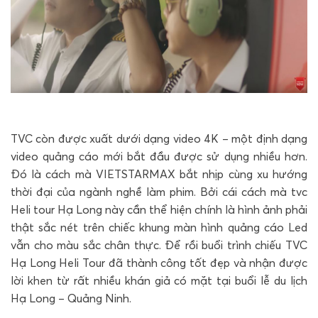
TVC còn được xuất dưới dạng video 4K – một định dạng
video quảng cáo mới bắt đầu được sử dụng nhiều hơn.
Đó là cách mà VIETSTARMAX bắt nhịp cùng xu hướng
thời đại của ngành nghề làm phim. Bởi cái cách mà tvc
Heli tour Hạ Long này cần thể hiện chính là hình ảnh phải
thật sắc nét trên chiếc khung màn hình quảng cáo Led
vẫn cho màu sắc chân thực. Để rồi buổi trình chiếu TVC
Hạ Long Heli Tour đã thành công tốt đẹp và nhận được
lời khen từ rất nhiều khán giả có mặt tại buổi lễ du lịch
Hạ Long – Quảng Ninh.