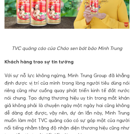
TVC quảng cáo của Cháo sen bát bảo Minh Trung
Khách hàng trao sự tin tưởng
Với sự nỗ lực không ngừng, Minh Trung Group đã khẳng
định được vị trí của mình trong lòng người tiêu dùng nói
riêng cũng như cuồng quay phát triển kinh tế đất nước
nói chung. Tạo dựng thương hiệu uy tín trong mắt khán
giả không phải là chuyện ngày một ngày hai cũng không
dễ dàng đạt được, vậy nên, dự án lần này, Minh Trung
muốn làm một TVC quảng cáo có sự góp mặt của người
nổi tiếng nhằm tăng độ nhận diện thương hiệu cũng như