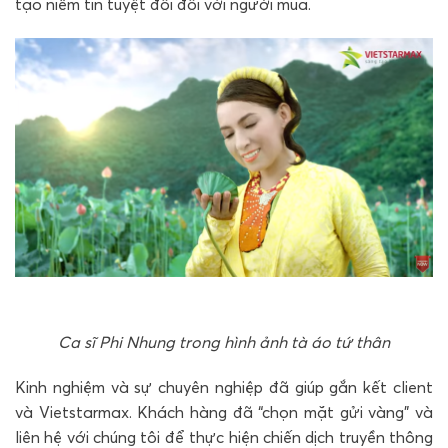
tạo niềm tin tuyệt đối đối với người mua.
Ca sĩ Phi Nhung trong hình ảnh tà áo tứ thân
Kinh nghiệm và sự chuyên nghiệp đã giúp gắn kết client
và Vietstarmax. Khách hàng đã “chọn mặt gửi vàng” và
liên hệ với chúng tôi để thực hiện chiến dịch truyền thông