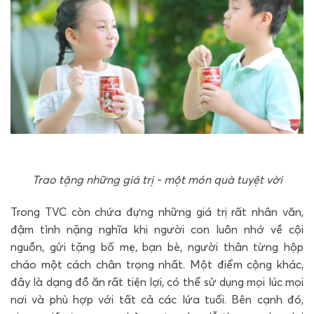
Trao tặng những giá trị - một món quà tuyệt vời
Trong TVC còn chứa đựng những giá trị rất nhân văn,
đậm tình nặng nghĩa khi người con luôn nhớ về cội
nguồn, gửi tặng bố mẹ, bạn bè, người thân từng hộp
cháo một cách chân trọng nhất. Một điểm cộng khác,
đây là dạng đồ ăn rất tiện lợi, có thể sử dụng mọi lúc mọi
nơi và phù hợp với tất cả các lứa tuổi. Bên cạnh đó,