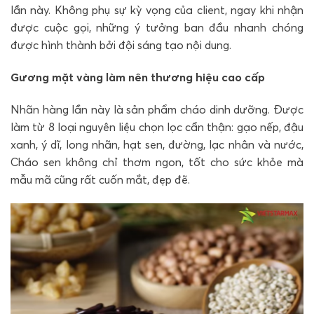
lần này. Không phụ sự kỳ vọng của client, ngay khi nhận
được cuộc gọi, những ý tưởng ban đầu nhanh chóng
được hình thành bởi đội sáng tạo nội dung.
Gương mặt vàng làm nên thương hiệu cao cấp
Nhãn hàng lần này là sản phẩm cháo dinh dưỡng. Được
làm từ 8 loại nguyên liệu chọn lọc cẩn thận: gạo nếp, đậu
xanh, ý dĩ, long nhãn, hạt sen, đường, lạc nhân và nước,
Cháo sen không chỉ thơm ngon, tốt cho sức khỏe mà
mẫu mã cũng rất cuốn mắt, đẹp đẽ.