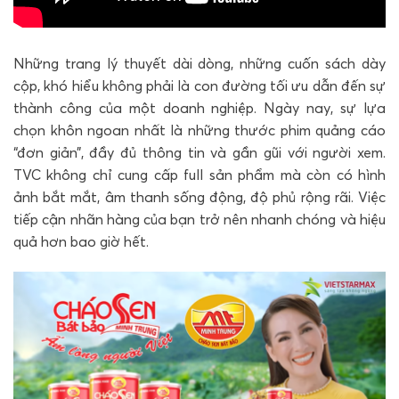
Những trang lý thuyết dài dòng, những cuốn sách dày
cộp, khó hiểu không phải là con đường tối ưu dẫn đến sự
thành công của một doanh nghiệp. Ngày nay, sự lựa
chọn khôn ngoan nhất là những thước phim quảng cáo
“đơn giản”, đầy đủ thông tin và gần gũi với người xem.
TVC không chỉ cung cấp full sản phẩm mà còn có hình
ảnh bắt mắt, âm thanh sống động, độ phủ rộng rãi. Việc
tiếp cận nhãn hàng của bạn trở nên nhanh chóng và hiệu
quả hơn bao giờ hết.