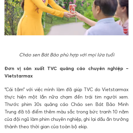
Cháo sen Bát Bảo phù hợp với mọi lứa tuổi
Đơn vị sản xuất TVC quảng cáo chuyên nghiệp –
Vietstarmax
“Cái tâm” với việc mình làm đã giúp TVC do Vietstarmax
thực hiện một lần nữa chạm đến trái tim người xem.
Thước phim 30s quảng cáo Cháo sen Bát Bảo Minh
Trung đã tô điểm thêm màu sắc trong bức tranh 10 năm
của đội ngũ làm phim chuyên nghiệp, ghi lại dấu ấn trưởng
thành theo thời gian của toàn bộ ekip.