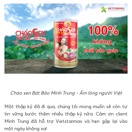
Cháo sen Bát Bảo Minh Trung - Ấm lòng người Việt
Một thập kỷ đã đi qua, chúng tôi mong muốn sẽ còn tự
tin vững bước thêm nhiều thập kỷ nữa. Cảm ơn client
Minh Trung đã hỗ trợ Vietstarmax và hẹn gặp lại vào
một ngày không xa!