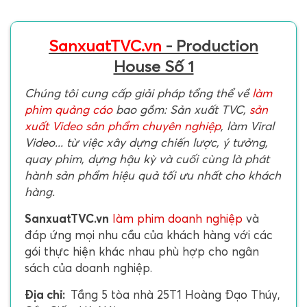
SanxuatTVC.vn
- Production
House Số 1
Chúng tôi cung cấp giải pháp tổng thể về
làm
phim quảng cáo
bao gồm: Sản xuất TVC,
sản
xuất Video sản phẩm chuyên nghiệp
, làm Viral
Video... từ việc xây dựng chiến lược, ý tưởng,
quay phim, dựng hậu kỳ và cuối cùng là phát
hành sản phẩm hiệu quả tối ưu nhất cho khách
hàng.
SanxuatTVC.vn
làm phim doanh nghiệp
và
đáp ứng mọi nhu cầu của khách hàng với các
gói thực hiện khác nhau phù hợp cho ngân
sách của doanh nghiệp.
Địa chỉ:
Tầng 5 tòa nhà 25T1 Hoàng Đạo Thúy,