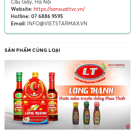
Cầu Giấy, Hà Nội
Website:
https://sanxuattvc.vn/
Hotline:
07 6886 9595
Email:
INFO@VIETSTARMAX.VN
SẢN PHẨM CÙNG LOẠI