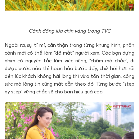
Cánh đồng lúa chín vàng trong TVC
Ngoài ra, sự tỉ mỉ, cẩn thận trong từng khung hình, phân
cảnh mới có thể làm “đã mắt” người xem. Các bạn dựng
phim có nguyên tắc làm việc riêng, “chậm mà chắc”, đi
được bước nào thì hoàn hảo bước đấy, chứ hời hợt rồi
đến lúc khách không hài lòng thì vừa tốn thời gian, công
sức mà lòng tin cũng mất dẫn theo đó. Từng bước “step
by step” vững chắc sẽ cho bạn hiệu quả cao.