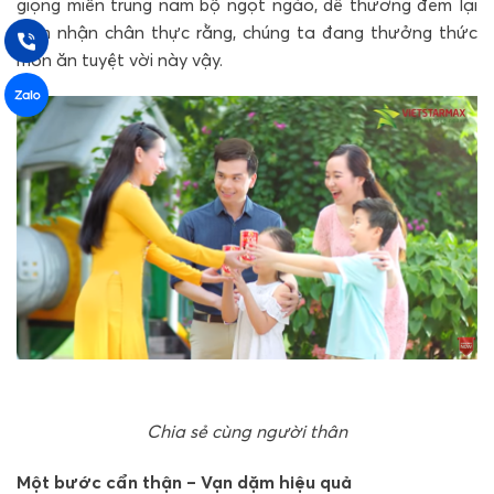
giọng miền trung nam bộ ngọt ngào, dễ thương đem lại
cảm nhận chân thực rằng, chúng ta đang thưởng thức
món ăn tuyệt vời này vậy.
Chia sẻ cùng người thân
Một bước cẩn thận – Vạn dặm hiệu quả